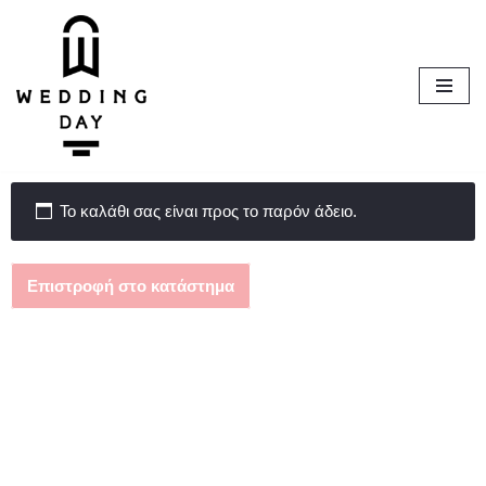
Μεταπηδήστε
στο
περιεχόμενο
Το καλάθι σας είναι προς το παρόν άδειο.
Επιστροφή στο κατάστημα