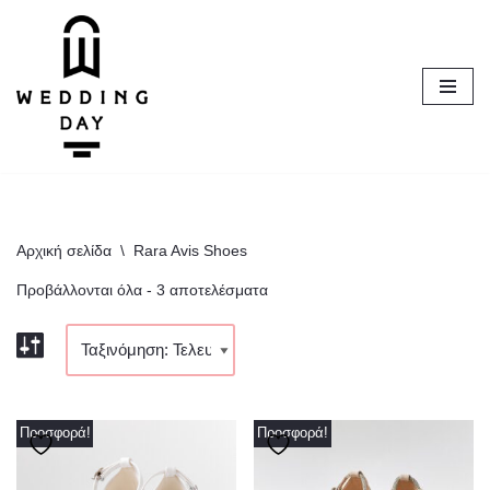
Μεταπηδήστε
στο
περιεχόμενο
Αρχική σελίδα
\
Rara Avis Shoes
Προβάλλονται όλα - 3 αποτελέσματα
Προσφορά!
Προσφορά!