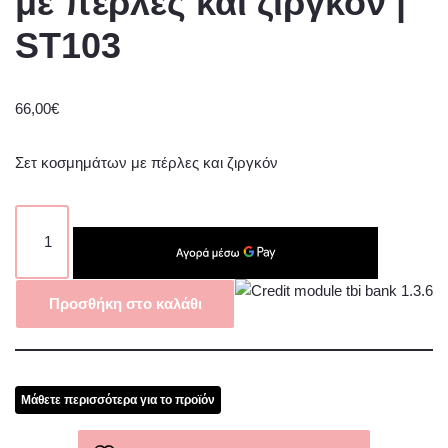
με πέρλες και ζιργκόν |
ST103
66,00
€
Σετ κοσμημάτων με πέρλες και ζιργκόν
Προσθήκη στο καλάθι
Μάθετε περισσότερα για το προϊόν