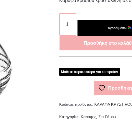
Καράφα κρασιού κρυστάλλινη σε
Προσθήκη στο καλάθ
Μάθετε περισσότερα για το προϊόν
Προσθήκη 
Κωδικός προϊόντος:
ΚΑΡΑΦΑ ΚΡΥΣΤ.RO
Κατηγορίες:
Καράφες
,
Σετ Γάμου