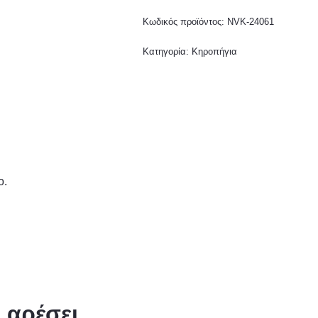
Κωδικός προϊόντος:
NVK-24061
Κατηγορία:
Κηροπήγια
ο.
ς αρέσει…