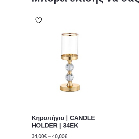
Κηροπήγιο | CANDLE
HOLDER | 34EK
34,00
€
–
40,00
€