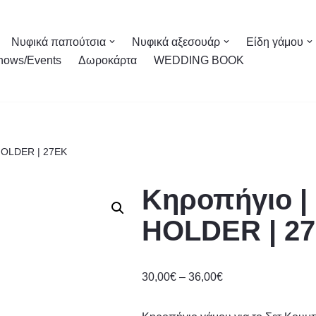
Νυφικά παπούτσια
Νυφικά αξεσουάρ
Είδη γάμου
hows/Events
Δωροκάρτα
WEDDING BOOK
HOLDER | 27EK
Κηροπήγιο 
HOLDER | 2
30,00
€
–
36,00
€