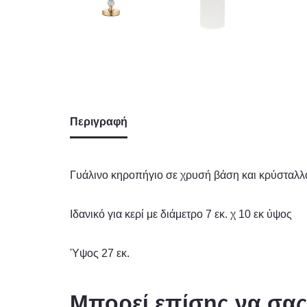
Περιγραφή
Γυάλινο κηροπήγιο σε χρυσή βάση και κρύσταλλ
Ιδανικό για κερί με διάμετρο 7 εκ. χ 10 εκ ύψος
Ύψος 27 εκ.
Μπορεί επίσης να σα