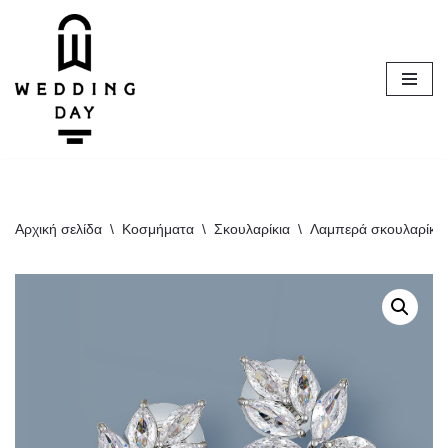
Μεταπηδήστε
στο
περιεχόμενο
Αρχική σελίδα
\
Κοσμήματα
\
Σκουλαρίκια
\
Λαμπερά σκουλαρίκια 