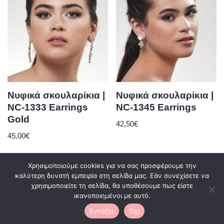
Νυφικά σκουλαρίκια |
Νυφικά σκουλαρίκια |
NC-1333 Earrings
NC-1345 Earrings
Gold
42,50
€
45,00
€
Χρησιμοποιούμε cookies για να σας προσφέρουμε την
καλύτερη δυνατή εμπειρία στη σελίδα μας. Εάν συνεχίσετε να
χρησιμοποιείτε τη σελίδα, θα υποθέσουμε πως είστε
0
ικανοποιημένοι με αυτό.
Εντάξει
Όχι
Neve
| Με τη δύναμη του
WordPress