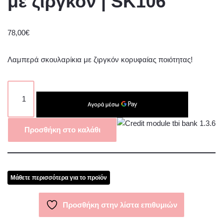
με ζιργκόν | SK106
78,00
€
Λαμπερά σκουλαρίκια με ζιργκόν κορυφαίας ποιότητας!
Προσθήκη στο καλάθι
Μάθετε περισσότερα για το προϊόν
Προσθήκη στην λίστα επιθυμιών