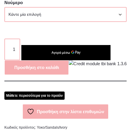
Νούμερο
Προσθήκη στο καλάθι
Μάθετε περισσότερα για το προϊόν
Προσθήκη στην λίστα επιθυμιών
Κωδικός προϊόντος:
Υοκο/Sandals/Ivory