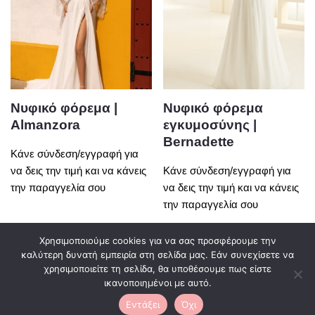
Νυφικό φόρεμα |
Νυφικό φόρεμα
Almanzora
εγκυμοσύνης |
Bernadette
Κάνε σύνδεση/εγγραφή για
να δεις την τιμή και να κάνεις
Κάνε σύνδεση/εγγραφή για
την παραγγελία σου
να δεις την τιμή και να κάνεις
την παραγγελία σου
Χρησιμοποιούμε cookies για να σας προσφέρουμε την
καλύτερη δυνατή εμπειρία στη σελίδα μας. Εάν συνεχίσετε να
χρησιμοποιείτε τη σελίδα, θα υποθέσουμε πως είστε
0
ικανοποιημένοι με αυτό.
Εντάξει
Όχι
Neve
| Με τη δύναμη του
WordPress