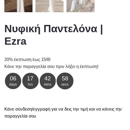
Νυφική Παντελόνα |
Ezra
20% έκπτωση έως 15/8!
Κάνε την παραγγελία σου πριν λήξει η έκπτωση!
06
17
42
58
days
hrs
mins
secs
Κάνε σύνδεση/εγγραφή για να δεις την τιμή και να κάνεις την
παραγγελία σου