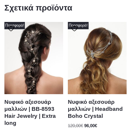
Σχετικά προϊόντα
Προσφορά!
Προσφορά!
Νυφικό αξεσουάρ
Νυφικό αξεσουάρ
μαλλιών | BB-8593
μαλλιών | Headband
Hair Jewelry | Extra
Boho Crystal
long
120,00
€
96,00
€