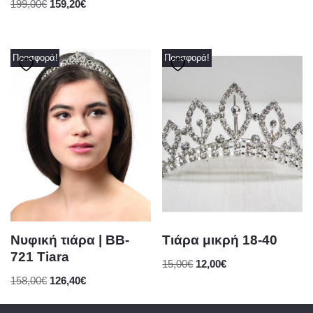
199,00
€
159,20
€
Προσφορά!
Προσφορά!
Νυφική τιάρα | BB-
Τιάρα μικρή 18-40
721 Tiara
15,00
€
12,00
€
158,00
€
126,40
€