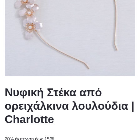
Νυφική Στέκα από
ορειχάλκινα λουλούδια |
Charlotte
20% έκπτωση έως 15/8!