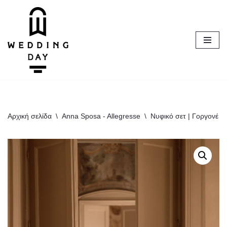
Μεταπηδήστε
στο
περιεχόμενο
Αρχική σελίδα
\
Anna Sposa - Allegresse
\
Νυφικό σετ | Γοργονέ φ