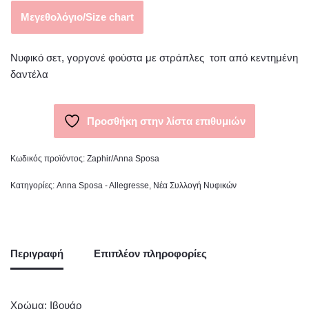
Μεγεθολόγιο/Size chart
Νυφικό σετ, γοργονέ φούστα με στράπλες τοπ από κεντημένη
δαντέλα
Προσθήκη στην λίστα επιθυμιών
Κωδικός προϊόντος:
Zaphir/Anna Sposa
Κατηγορίες:
Anna Sposa - Allegresse
,
Νέα Συλλογή Νυφικών
Περιγραφή
Επιπλέον πληροφορίες
Χρώμα: Ιβουάρ