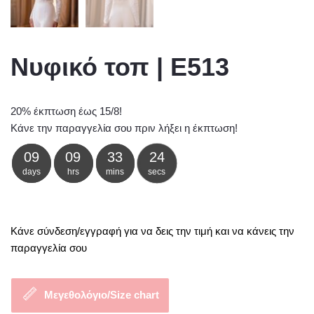
Νυφικό τοπ | E513
20% έκπτωση έως 15/8!
Κάνε την παραγγελία σου πριν λήξει η έκπτωση!
09
09
33
23
days
hrs
mins
secs
Κάνε σύνδεση/εγγραφή για να δεις την τιμή και να κάνεις την
παραγγελία σου
Μεγεθολόγιο/Size chart