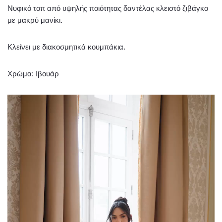
Νυφικό τοπ από υψηλής ποιότητας δαντέλας κλειστό ζιβάγκο
με μακρύ μανίκι.
Κλείνει με διακοσμητικά κουμπάκια.
Χρώμα: Ιβουάρ
Πρόγραμμα
Αναπαραγωγής
Βίντεο