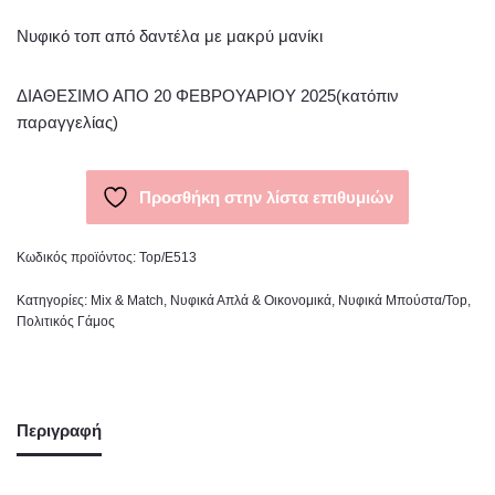
Νυφικό τοπ από δαντέλα με μακρύ μανίκι
ΔΙΑΘΕΣΙΜΟ ΑΠΟ 20 ΦΕΒΡΟΥΑΡΙΟΥ 2025(κατόπιν
παραγγελίας)
Προσθήκη στην λίστα επιθυμιών
Κωδικός προϊόντος:
Top/E513
Κατηγορίες:
Mix & Match
,
Νυφικά Απλά & Οικονομικά
,
Νυφικά Μπούστα/Top
,
Πολιτικός Γάμος
Περιγραφή