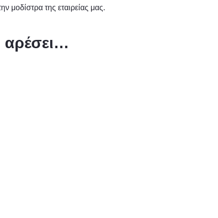
ην μοδίστρα της εταιρείας μας.
ς αρέσει…