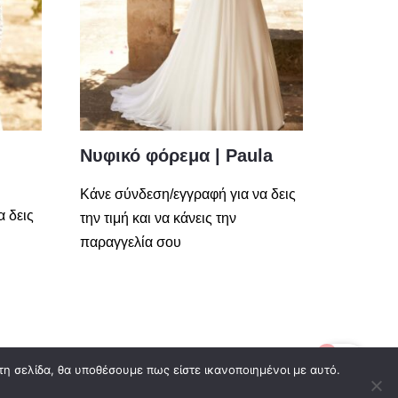
Νυφικό φόρεμα | Paula
Κάνε σύνδεση/εγγραφή για να δεις
α δεις
την τιμή και να κάνεις την
παραγγελία σου
0
τη σελίδα, θα υποθέσουμε πως είστε ικανοποιημένοι με αυτό.