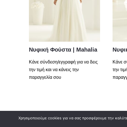
Νυφική Φούστα | Mahalia
Νυφικ
Κάνε σύνδεση/εγγραφή για να δεις
Κάνε σ
την τιμή και να κάνεις την
την τιμ
παραγγελία σου
παραγγ
Χρησιμοποιούμε cookies για να σας προσφέρουμε την καλύτερ