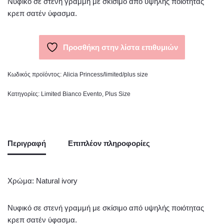
Νυφικό σε στενή γραμμή με σκίσιμο από υψηλής ποιότητας
κρεπ σατέν ύφασμα.
Προσθήκη στην λίστα επιθυμιών
Κωδικός προϊόντος:
Alicia Princess/limited/plus size
Κατηγορίες:
Limited Bianco Evento
,
Plus Size
Περιγραφή
Επιπλέον πληροφορίες
Χρώμα: Natural ivory
Νυφικό σε στενή γραμμή με σκίσιμο από υψηλής ποιότητας
κρεπ σατέν ύφασμα.