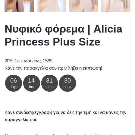
Νυφικό φόρεμα | Alicia
Princess Plus Size
20% έκπτωση έως 15/8!
Κάνε την παραγγελία σου πριν λήξει η έκπτωση!
06
14
31
29
days
hrs
mins
secs
Κάνε σύνδεση/εγγραφή για να δεις την τιμή και να κάνεις την
παραγγελία σου