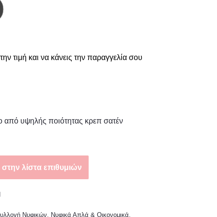
την τιμή και να κάνεις την παραγγελία σου
ο από υψηλής ποιότητας κρεπ σατέν
στην λίστα επιθυμιών
d
υλλογή Νυφικών
,
Νυφικά Απλά & Οικονομικά
,