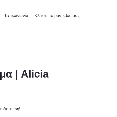
Επικοινωνία
Κλείστε το ραντεβού σας
α | Alicia
 η έκπτωση!