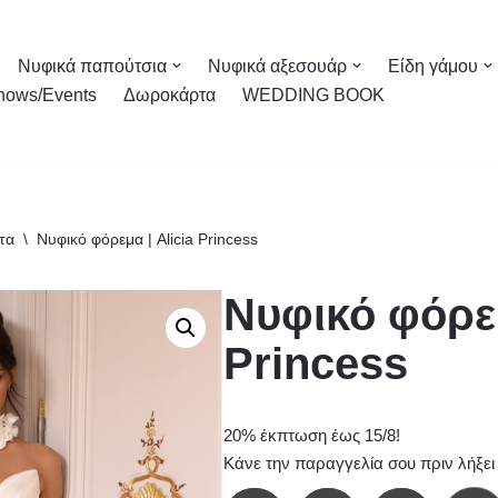
Νυφικά παπούτσια
Νυφικά αξεσουάρ
Είδη γάμου
hows/Events
Δωροκάρτα
WEDDING BOOK
τα
\
Νυφικό φόρεμα | Alicia Princess
Νυφικό φόρεμ
Princess
20% έκπτωση έως 15/8!
Κάνε την παραγγελία σου πριν λήξει