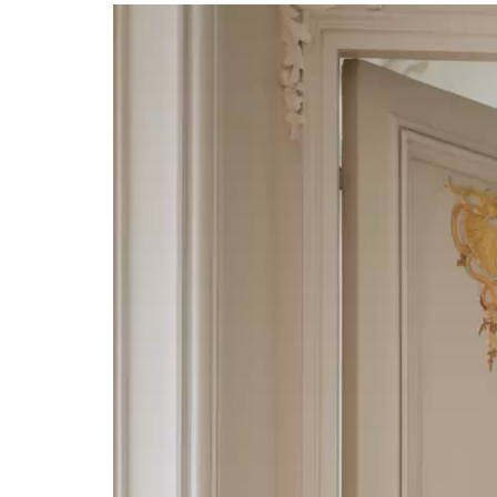
Πρόγραμμα
Αναπαραγωγής
Βίντεο