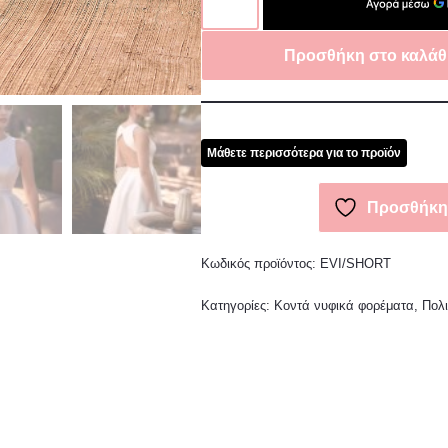
Προσθήκη στο καλάθ
Μάθετε περισσότερα για το προϊόν
Προσθήκη 
Κωδικός προϊόντος:
EVI/SHORT
Κατηγορίες:
Κοντά νυφικά φορέματα
,
Πολι