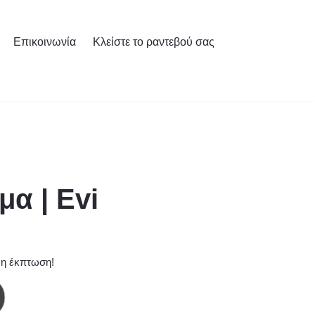
Επικοινωνία
Κλείστε το ραντεβού σας
α | Evi
 η έκπτωση!