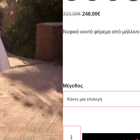
310,00
€
248,00
€
Νυφικό κοντό φόρεμα από μάλλινο
Μέγεθος