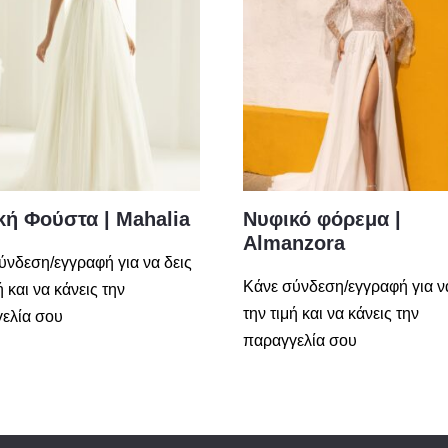
κή Φούστα | Mahalia
Νυφικό φόρεμα |
Almanzora
ύνδεση/εγγραφή για να δεις
Κάνε σύνδεση/εγγραφή για ν
ή και να κάνεις την
την τιμή και να κάνεις την
ελία σου
παραγγελία σου