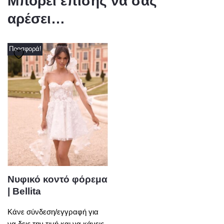
Μπορεί επίσης να σας
αρέσει…
Προσφορά!
Νυφικό κοντό φόρεμα
| Bellita
Κάνε σύνδεση/εγγραφή για
να δεις την τιμή και να κάνεις