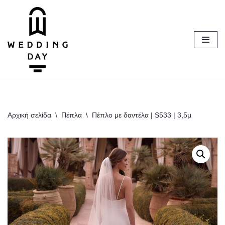
Μεταπηδήστε
στο
περιεχόμενο
Αρχική σελίδα
\
Πέπλα
\
Πέπλο με δαντέλα | S533 | 3,5μ