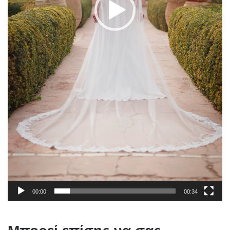
00:00
00:34