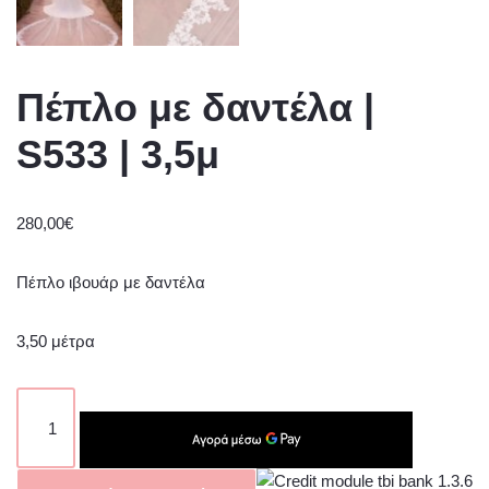
Πέπλο με δαντέλα |
S533 | 3,5μ
280,00
€
Πέπλο ιβουάρ με δαντέλα
3,50 μέτρα