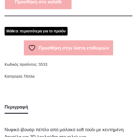
Προσθήκη στο καλάθι
Μάθετε περισσότερα για το προϊόν
Προσθήκη στην λίστα επιθυμιών
Κωδικός προϊόντος:
S533
Κατηγορία:
Πέπλα
Περιγραφή
Νυφικό ιβουάρ πέπλο από μαλακό soft τούλι με κεντημένη
δαντέλα και 3D λουλούδια στο τελείωμα