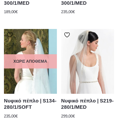
300/1/MED
300/1/MED
189,00
€
235,00
€
ΧΩΡΊΣ ΑΠΌΘΕΜΑ
Νυφικό πέπλο | S134-
Νυφικό πέπλο | S219-
280/1/SOFT
280/1/MED
235,00
€
299,00
€