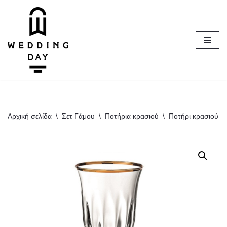
Μεταπηδήστε
στο
περιεχόμενο
Αρχική σελίδα
\
Σετ Γάμου
\
Ποτήρια κρασιού
\
Ποτήρι κρασιού