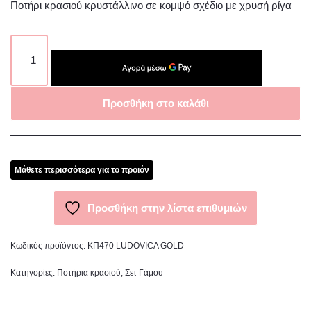
Ποτήρι κρασιού κρυστάλλινο σε κομψό σχέδιο με χρυσή ρίγα
Προσθήκη στο καλάθι
Μάθετε περισσότερα για το προϊόν
Προσθήκη στην λίστα επιθυμιών
Κωδικός προϊόντος:
ΚΠ470 LUDOVICA GOLD
Κατηγορίες:
Ποτήρια κρασιού
,
Σετ Γάμου