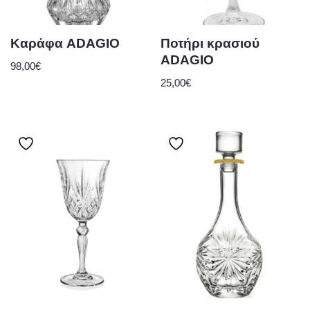
Καράφα ADAGIO
Ποτήρι κρασιού
ADAGIO
98,00
€
25,00
€