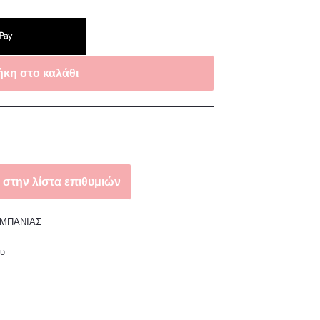
κη στο καλάθι
στην λίστα επιθυμιών
ΑΜΠΑΝΙΑΣ
ου