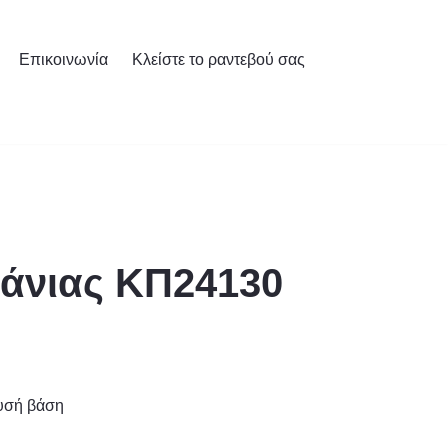
Επικοινωνία
Κλείστε το ραντεβού σας
άνιας ΚΠ24130
ρυσή βάση