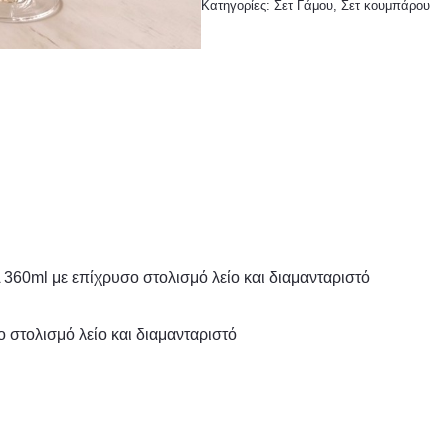
Κατηγορίες:
Σετ Γάμου
,
Σετ κουμπάρου
60ml με επίχρυσο στολισμό λείο και διαμανταριστό
στολισμό λείο και διαμανταριστό