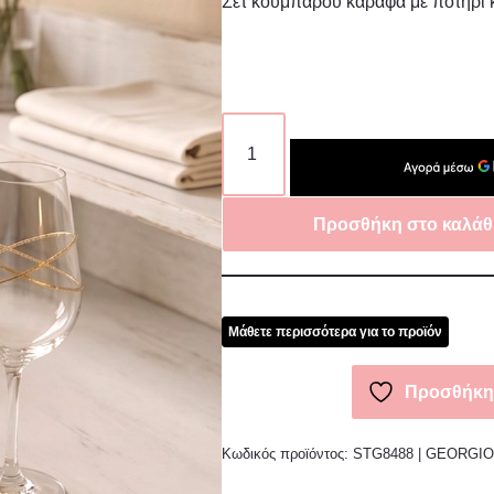
Σετ κουμπάρου καράφα με ποτήρι 
Προσθήκη στο καλάθ
Μάθετε περισσότερα για το προϊόν
Προσθήκη 
Κωδικός προϊόντος:
STG8488 | GEORGI