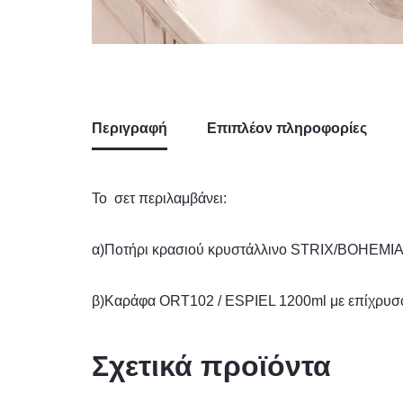
Περιγραφή
Επιπλέον πληροφορίες
Το σετ περιλαμβάνει:
α)Ποτήρι κρασιού κρυστάλλινο STRIX/BOHEMIA 3
β)Καράφα ORT102 / ESPIEL 1200ml με επίχρυσο 
Σχετικά προϊόντα