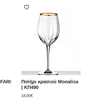
AFARI
Ποτήρι κρασιού Monalisa
| ΚΠ490
18,00
€