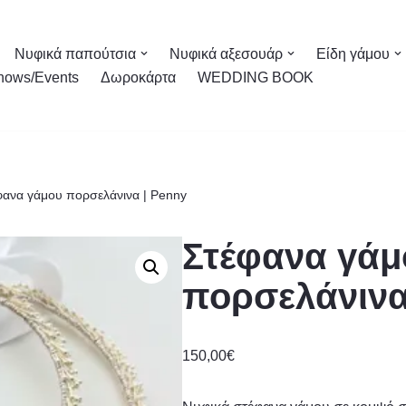
Νυφικά παπούτσια
Νυφικά αξεσουάρ
Είδη γάμου
hows/Events
Δωροκάρτα
WEDDING BOOK
φανα γάμου πορσελάνινα | Penny
Στέφανα γάμ
πορσελάνινα
150,00
€