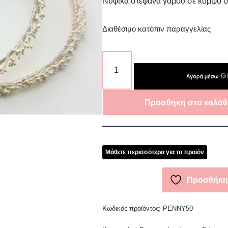
Νυφικά στέφανα γάμου σε κομψό σ
Διαθέσιμο κατόπιν παραγγελίας
Προσθήκη στο καλάθ
Μάθετε περισσότερα για το προϊόν
Προσθήκη 
Κωδικός προϊόντος:
PENNY50