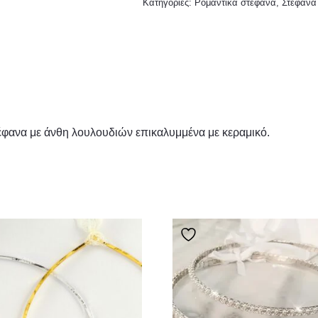
Κατηγορίες:
Ρομαντικά στέφανα
,
Στέφανα
έφανα με άνθη λουλουδιών επικαλυμμένα με κεραμικό.