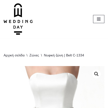
Μεταπηδήστε
στο
περιεχόμενο
Αρχική σελίδα
\
Ζώνες
\
Νυφική ζώνη | Belt C-1334