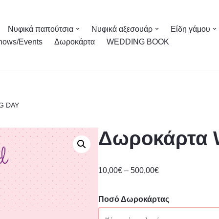
Νυφικά παπούτσια
Νυφικά αξεσουάρ
Είδη γάμου
hows/Events
Δωροκάρτα
WEDDING BOOK
G DAY
Δωροκάρτα
10,00
€
–
500,00
€
Ποσό Δωροκάρτας