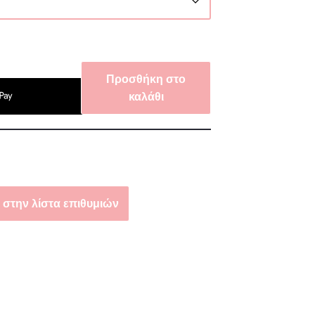
Προσθήκη στο
καλάθι
στην λίστα επιθυμιών