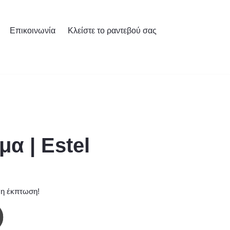
Επικοινωνία
Κλείστε το ραντεβού σας
α | Estel
 η έκπτωση!