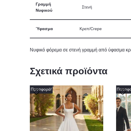
Γραμμή
Στενή
Νυφικού
Ύφασμα
Κρεπ/Crepe
Νυφικό φόρεμα σε στενή γραμμή από ύφασμα κρ
Σχετικά προϊόντα
Προσφορά!
Προσφο