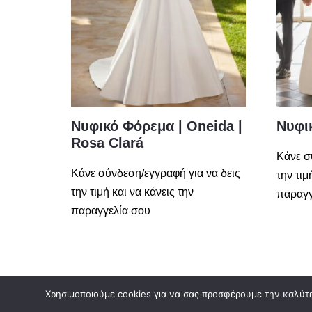
Νυφικό Φόρεμα | Oneida |
Νυφι
Rosa Clará
Κάνε σ
Κάνε σύνδεση/εγγραφή για να δεις
την τιμ
την τιμή και να κάνεις την
παραγγ
παραγγελία σου
Χρησιμοποιούμε cookies για να σας προσφέρουμε την καλύτερ