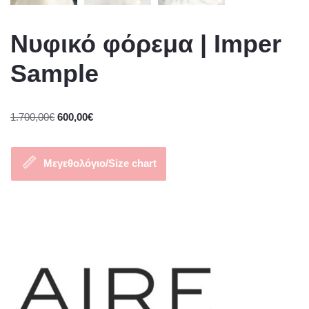
Νυφικό φόρεμα | Imper
Sample
1.700,00
€
600,00
€
Μεγεθολόγιο/Size chart