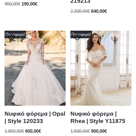
219213
950,00
€
190,00
€
2.200,00
€
640,00
€
Προσφορά!
Προσφορά!
Νυφικό φόρεμα | Opal
Νυφικό φόρεμα |
| Style 120233
Rhea | Style Y11875
1.800,00
€
650,00
€
1.500,00
€
900,00
€