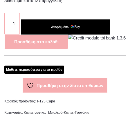
Διαθέσιμο κατόπιν παραγγελίας
Προσθήκη στο καλάθι
Μάθετε περισσότερα για το προϊόν
Προσθήκη στην λίστα επιθυμιών
Κωδικός προϊόντος:
T-125 Cape
Κατηγορίες:
Κάπες νυφικές
,
Μπολερό-Κάπες-Γουνάκια