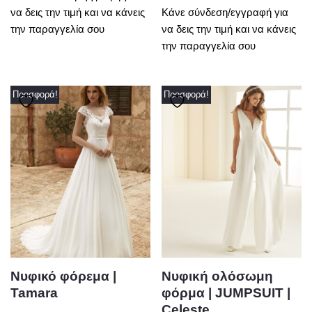
να δεις την τιμή και να κάνεις
Κάνε σύνδεση/εγγραφή για
την παραγγελία σου
να δεις την τιμή και να κάνεις
την παραγγελία σου
Προσφορά!
Προσφορά!
Νυφικό φόρεμα |
Νυφική ολόσωμη
Tamara
φόρμα | JUMPSUIT |
Celeste