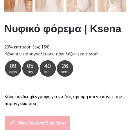
Νυφικό φόρεμα | Ksena
20% έκπτωση έως 15/8!
Κάνε την παραγγελία σου πριν λήξει η έκπτωση!
09
05
40
25
days
hrs
mins
secs
Κάνε σύνδεση/εγγραφή για να δεις την τιμή και να κάνεις την
παραγγελία σου
Μεγεθολόγιο/Size chart