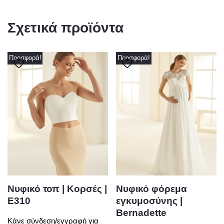
Σχετικά προϊόντα
Προσφορά!
Προσφορά!
Νυφικό τοπ | Κορσές |
Νυφικό φόρεμα
Ε310
εγκυμοσύνης |
Bernadette
Κάνε σύνδεση/εγγραφή για