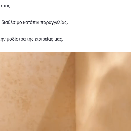
τητας
αι διαθέσιμο κατόπιν παραγγελίας.
ην μοδίστρα της εταιρείας μας.