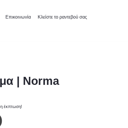
Επικοινωνία
Κλείστε το ραντεβού σας
μα | Norma
 η έκπτωση!