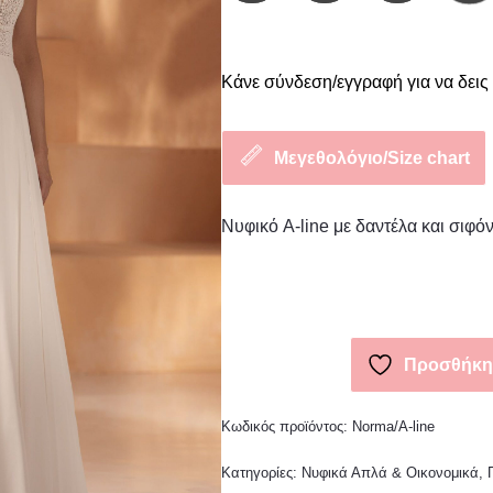
Κάνε σύνδεση/εγγραφή για να δεις 
Μεγεθολόγιο/Size chart
Νυφικό A-line με δαντέλα και σιφό
Προσθήκη 
Κωδικός προϊόντος:
Norma/A-line
Κατηγορίες:
Νυφικά Απλά & Οικονομικά
,