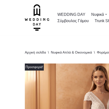
Μεταπηδήστε
WEDDING DAY
Νυφικά
στο
Σύμβουλος Γάμου
Trunk S
περιεχόμενο
Αρχική σελίδα
\
Νυφικά Απλά & Οικονομικά
\
Φορέμα
Προσφορά!