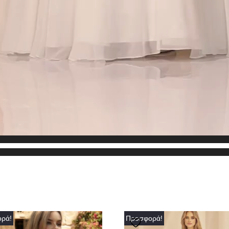
ρά!
Προσφορά!