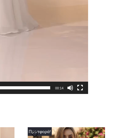
00:14
Προσφορά!