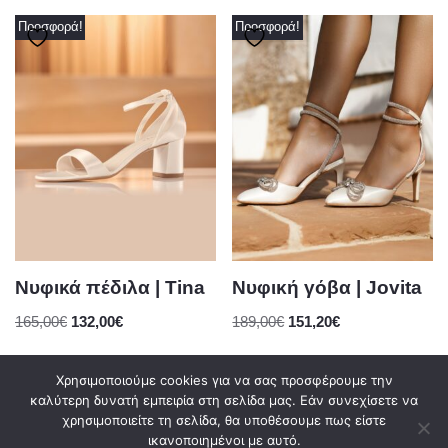
Προσφορά!
Προσφορά!
Νυφικά πέδιλα | Tina
Νυφική γόβα | Jovita
165,00
€
132,00
€
189,00
€
151,20
€
Χρησιμοποιούμε cookies για να σας προσφέρουμε την
καλύτερη δυνατή εμπειρία στη σελίδα μας. Εάν συνεχίσετε να
χρησιμοποιείτε τη σελίδα, θα υποθέσουμε πως είστε
0
ικανοποιημένοι με αυτό.