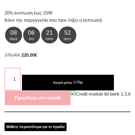
20% έκπτωση έως 15/8!
Κάνε την παραγγελία σου πριν λήξει η έκπτωση!
08
06
21
52
days
hrs
mins
secs
275,00
€
220,00
€
Προσθήκη στο καλάθι
Μάθετε περισσότερα για το προϊόν