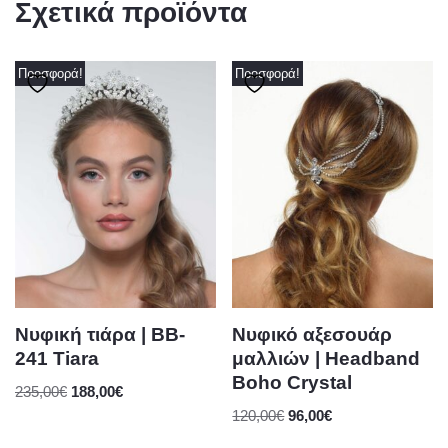
Σχετικά προϊόντα
Προσφορά!
Προσφορά!
Νυφική τιάρα | BB-
Νυφικό αξεσουάρ
241 Tiara
μαλλιών | Headband
Boho Crystal
235,00
€
188,00
€
120,00
€
96,00
€