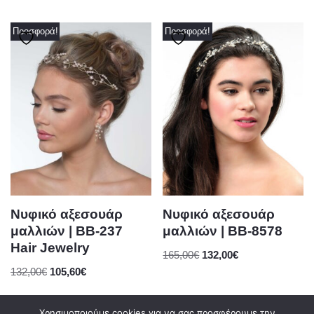
Προσφορά!
Προσφορά!
Νυφικό αξεσουάρ
Νυφικό αξεσουάρ
μαλλιών | BB-237
μαλλιών | BB-8578
Hair Jewelry
165,00
€
132,00
€
132,00
€
105,60
€
Χρησιμοποιούμε cookies για να σας προσφέρουμε την