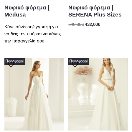
Νυφικό φόρεμα |
Νυφικό φόρεμα |
Medusa
SERENA Plus Sizes
540,00
€
432,00
€
Κάνε σύνδεση/εγγραφή για
να δεις την τιμή και να κάνεις
την παραγγελία σου
Προσφορά!
Προσφορά!