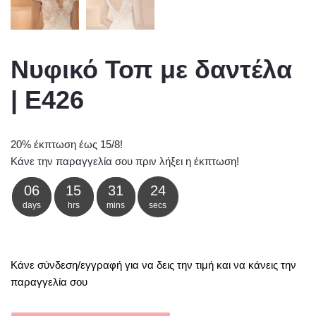
Νυφικό Τοπ με δαντέλα
| Ε426
20% έκπτωση έως 15/8!
Κάνε την παραγγελία σου πριν λήξει η έκπτωση!
06
15
31
24
days
hrs
mins
secs
Κάνε σύνδεση/εγγραφή για να δεις την τιμή και να κάνεις την
παραγγελία σου