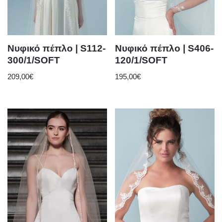
Νυφικό πέπλο | S112-
Νυφικό πέπλο | S406-
300/1/SOFT
120/1/SOFT
209,00
€
195,00
€