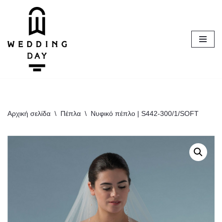
Μεταπηδήστε
στο
περιεχόμενο
Αρχική σελίδα
\
Πέπλα
\
Νυφικό πέπλο | S442-300/1/SOFT