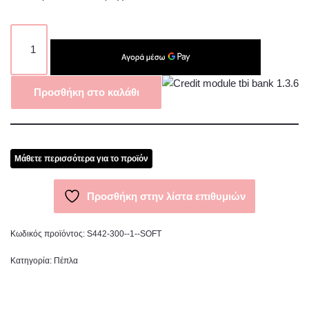
Προσθήκη στο καλάθι
Μάθετε περισσότερα για το προϊόν
Προσθήκη στην λίστα επιθυμιών
Κωδικός προϊόντος:
S442-300--1--SOFT
Κατηγορία:
Πέπλα