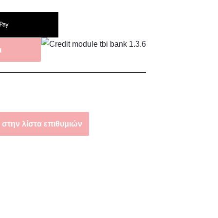
ι
στην λίστα επιθυμιών