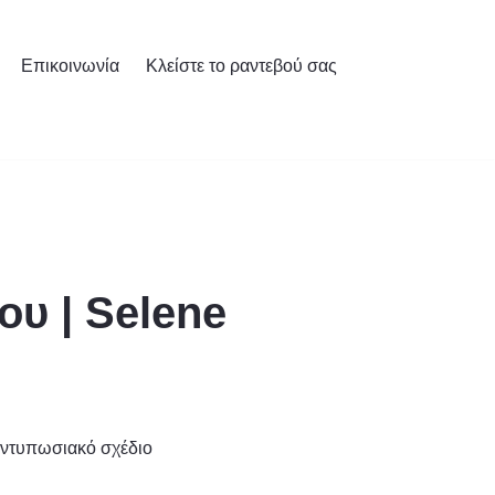
Επικοινωνία
Κλείστε το ραντεβού σας
υ | Selene
εντυπωσιακό σχέδιο