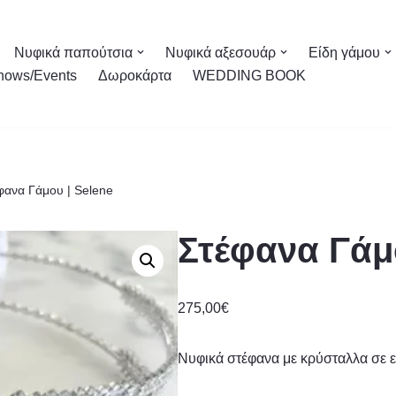
Νυφικά παπούτσια
Νυφικά αξεσουάρ
Είδη γάμου
hows/Events
Δωροκάρτα
WEDDING BOOK
φανα Γάμου | Selene
Στέφανα Γάμο
275,00
€
Νυφικά στέφανα με κρύσταλλα σε 