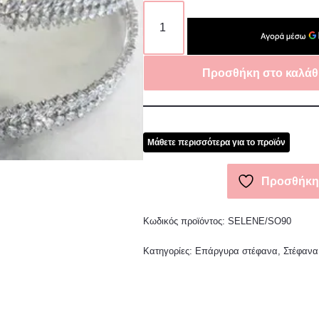
Προσθήκη στο καλάθ
Μάθετε περισσότερα για το προϊόν
Προσθήκη 
Κωδικός προϊόντος:
SELENE/SO90
Κατηγορίες:
Επάργυρα στέφανα
,
Στέφανα