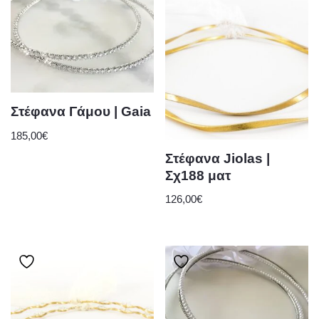
Στέφανα Γάμου | Gaia
185,00
€
Στέφανα Jiolas |
Σχ188 ματ
126,00
€