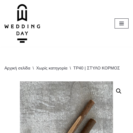
Μεταπηδήστε
στο
περιεχόμενο
Αρχική σελίδα
\
Χωρίς κατηγορία
\
ΤΡ40 | ΣΤΥΛΟ ΚΟΡΜΟΣ