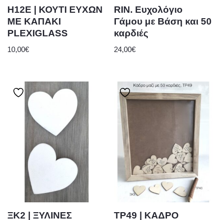
Η12Ε | ΚΟΥΤΙ ΕΥΧΩΝ
RIN. Ευχολόγιο
ΜΕ ΚΑΠΑΚΙ
Γάμου με Βάση και 50
PLEXIGLASS
καρδιές
10,00
€
24,00
€
ΞΚ2 | ΞΥΛΙΝΕΣ
ΤΡ49 | ΚΑΔΡΟ