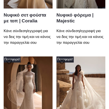
Νυφικό σετ φούστα
Νυφικό φόρεμα |
με τοπ | Coralia
Majestic
Κάνε σύνδεση/εγγραφή για
Κάνε σύνδεση/εγγραφή για
να δεις την τιμή και να κάνεις
να δεις την τιμή και να κάνεις
την παραγγελία σου
την παραγγελία σου
Προσφορά!
Προσφορά!