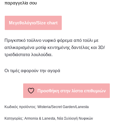
παραγγελία σου
Μεγεθολόγιο/Size chart
Πριγκιπικό τούλινο νυφικό φόρεμα από τούλι με
απλικαρισμένα μοτίφ κεντημένης δαντέλας και 3D/
τρισδιάστατα λουλούδια.
Οι τιμές αφορούν την αγορά
Προσθήκη στην λίστα επιθυμιών
Κωδικός προϊόντος:
Wisteria/Secret Garden/Lanesta
Κατηγορίες:
Armonia & Lanesta
,
Νέα Συλλογή Νυφικών