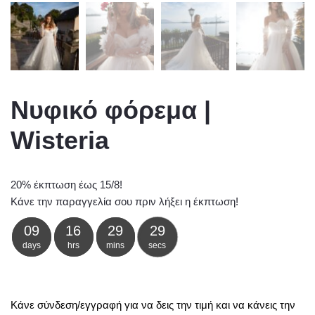
Νυφικό φόρεμα |
Wisteria
20% έκπτωση έως 15/8!
Κάνε την παραγγελία σου πριν λήξει η έκπτωση!
09
16
29
29
days
hrs
mins
secs
Κάνε σύνδεση/εγγραφή για να δεις την τιμή και να κάνεις την