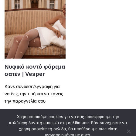
Νυφικό κοντό φόρεμα
σατέν | Vesper
Κάνε σύνδεση/εγγραφή για
να δεις την τιμή και να κάνεις
την παραγγελία σου
Χρησιμοποιούμε cookies για να σας προσφέρουμε την
καλύτερη δυνατή εμπειρία στη σελίδα μας. Εάν συνεχίσετε να
χρησιμοποιείτε τη σελίδα, θα υποθέσουμε πως είστε
0
ικανοποιημένοι με αυτό.