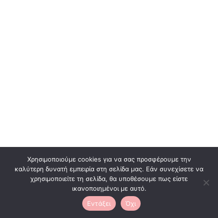
Χρησιμοποιούμε cookies για να σας προσφέρουμε την
καλύτερη δυνατή εμπειρία στη σελίδα μας. Εάν συνεχίσετε να
χρησιμοποιείτε τη σελίδα, θα υποθέσουμε πως είστε
0
ικανοποιημένοι με αυτό.
Εντάξει
Όχι
Neve
| Με τη δύναμη του
WordPress