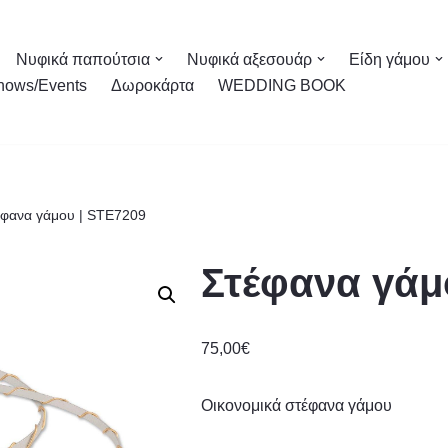
Νυφικά παπούτσια
Νυφικά αξεσουάρ
Είδη γάμου
hows/Events
Δωροκάρτα
WEDDING BOOK
έφανα γάμου | STE7209
Στέφανα γάμ
75,00
€
Οικονομικά στέφανα γάμου