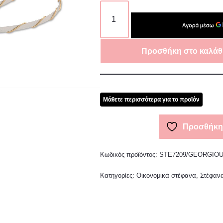
Προσθήκη στο καλάθ
Μάθετε περισσότερα για το προϊόν
Προσθήκη 
Κωδικός προϊόντος:
STE7209/GEORGIO
Κατηγορίες:
Οικονομικά στέφανα
,
Στέφαν